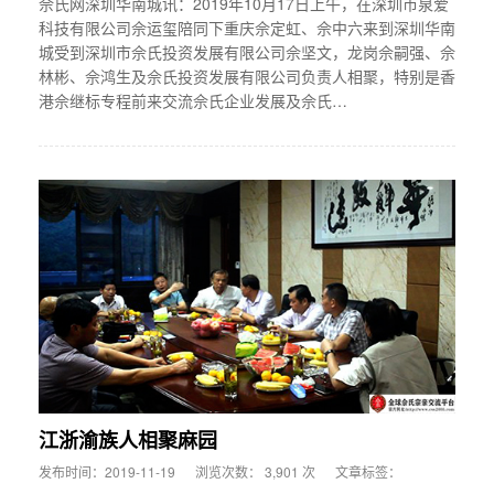
佘氏网深圳华南城讯：2019年10月17日上午，在深圳市泉爱
科技有限公司佘运玺陪同下重庆佘定虹、佘中六来到深圳华南
城受到深圳市佘氏投资发展有限公司佘坚文，龙岗佘嗣强、佘
林彬、佘鸿生及佘氏投资发展有限公司负责人相聚，特别是香
港佘继标专程前来交流佘氏企业发展及佘氏…
江浙渝族人相聚麻园
发布时间：2019-11-19
浏览次数： 3,901 次
文章标签：