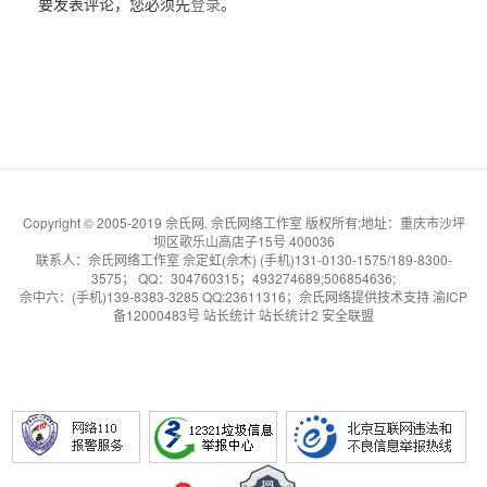
要发表评论，您必须先
登录
。
Copyright © 2005-2019 佘氏网. 佘氏网络工作室 版权所有;地址：重庆市沙坪
坝区歌乐山高店子15号 400036
联系人：佘氏网络工作室 佘定虹(佘木) (手机)131-0130-1575/189-8300-
3575； QQ：304760315；493274689;506854636;
佘中六
：(手机)139-8383-3285 QQ:23611316；
佘氏网络提供技术支持
渝ICP
备12000483号
站长统计
站长统计2
安全联盟