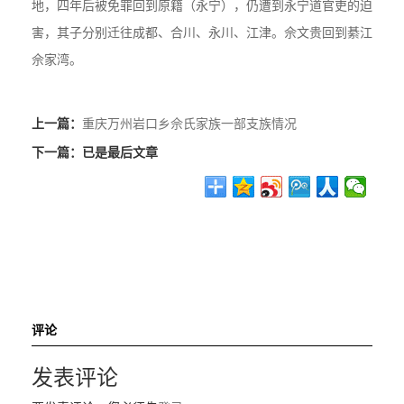
地，四年后被免罪回到原籍（永宁），仍遭到永宁道官吏的迫
害，其子分别迁往成都、合川、永川、江津。佘文贵回到綦江
佘家湾。
上一篇：
重庆万州岩口乡佘氏家族一部支族情况
下一篇：
已是最后文章
评论
发表评论