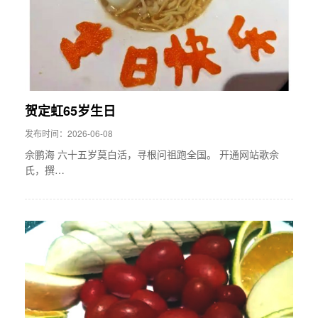
贺定虹65岁生日
发布时间：2026-06-08
佘鹏海 六十五岁莫白活，寻根问祖跑全国。 开通网站歌佘
氏，撰…