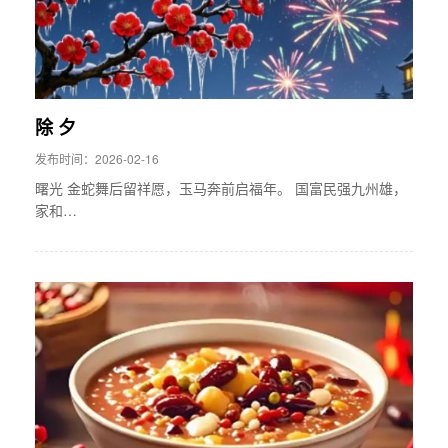
除 夕
发布时间：2026-02-16
曙光 金蛇舞后留祥愿，玉马奔前启福年。 国富民强九州雄，
家和…