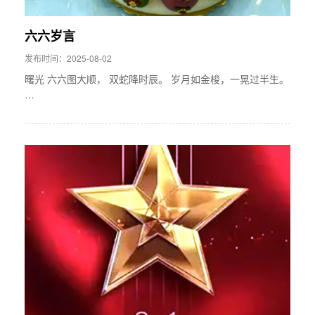
六六岁言
发布时间：2025-08-02
曙光 六六图大顺， 双蛇降时辰。 岁月如金梭，一晃过半生。
…