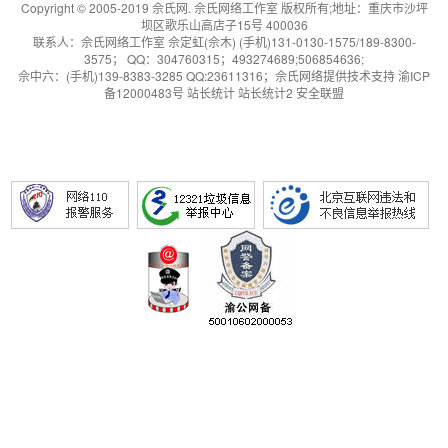
Copyright © 2005-2019 佘氏网. 佘氏网络工作室 版权所有;地址：重庆市沙坪
坝区歌乐山高店子15号 400036
联系人：佘氏网络工作室 佘定虹(佘木) (手机)131-0130-1575/189-8300-
3575； QQ：304760315；493274689;506854636;
佘中六
：(手机)139-8383-3285 QQ:23611316；
佘氏网络提供技术支持
渝ICP
备12000483号
站长统计
站长统计2
安全联盟