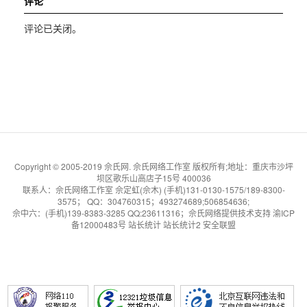
评论
评论已关闭。
Copyright © 2005-2019 佘氏网. 佘氏网络工作室 版权所有;地址：重庆市沙坪
坝区歌乐山高店子15号 400036
联系人：佘氏网络工作室 佘定虹(佘木) (手机)131-0130-1575/189-8300-
3575； QQ：304760315；493274689;506854636;
佘中六
：(手机)139-8383-3285 QQ:23611316；
佘氏网络提供技术支持
渝ICP
备12000483号
站长统计
站长统计2
安全联盟