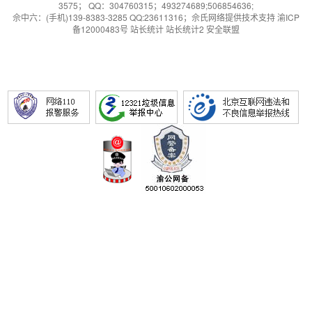
3575； QQ：304760315；493274689;506854636;
佘中六
：(手机)139-8383-3285 QQ:23611316；
佘氏网络提供技术支持
渝ICP
备12000483号
站长统计
站长统计2
安全联盟