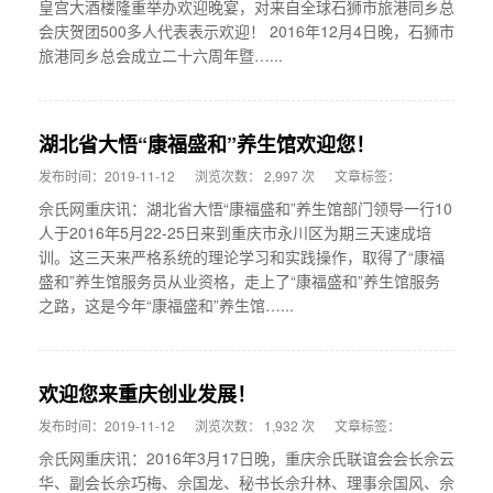
皇宫大酒楼隆重举办欢迎晚宴，对来自全球石狮市旅港同乡总
会庆贺团500多人代表表示欢迎！ 2016年12月4日晚，石狮市
旅港同乡总会成立二十六周年暨…...
湖北省大悟“康福盛和”养生馆欢迎您！
发布时间：2019-11-12
浏览次数： 2,997 次
文章标签：
佘氏网重庆讯：湖北省大悟“康福盛和”养生馆部门领导一行10
人于2016年5月22-25日来到重庆市永川区为期三天速成培
训。这三天来严格系统的理论学习和实践操作，取得了“康福
盛和”养生馆服务员从业资格，走上了“康福盛和”养生馆服务
之路，这是今年“康福盛和”养生馆…...
欢迎您来重庆创业发展！
发布时间：2019-11-12
浏览次数： 1,932 次
文章标签：
佘氏网重庆讯：2016年3月17日晚，重庆佘氏联谊会会长佘云
华、副会长佘巧梅、佘国龙、秘书长佘升林、理事佘国风、佘