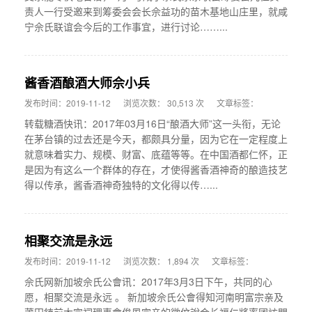
责人一行受邀来到筹委会会长佘益功的苗木基地山庄里，就咸
宁佘氏联谊会今后的工作事宜，进行讨论……...
酱香酒酿酒大师佘小兵
发布时间：2019-11-12
浏览次数： 30,513 次
文章标签：
转载糖酒快讯：2017年03月16日“酿酒大师”这一头衔，无论
在茅台镇的过去还是今天，都颇具分量，因为它在一定程度上
就意味着实力、规模、财富、底蕴等等。在中国酒都仁怀，正
是因为有这么一个群体的存在，才使得酱香酒神奇的酿造技艺
得以传承，酱香酒神奇独特的文化得以传…...
相聚交流是永远
发布时间：2019-11-12
浏览次数： 1,894 次
文章标签：
佘氏网新加坡佘氏公會讯：2017年3月3日下午，共同的心
愿，相聚交流是永远 。 新加坡佘氏公會得知河南明富宗亲及