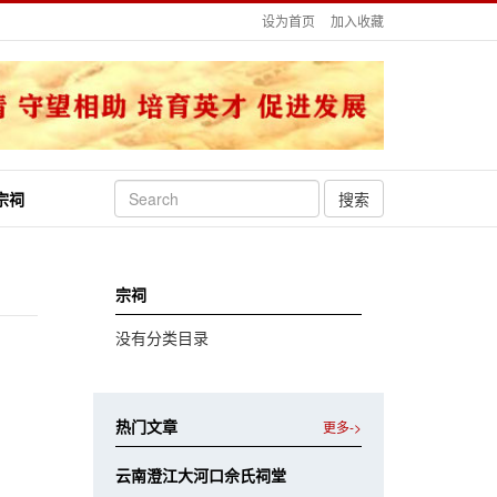
设为首页
加入收藏
宗祠
搜索
宗祠
没有分类目录
热门文章
更多->
云南澄江大河口佘氏祠堂