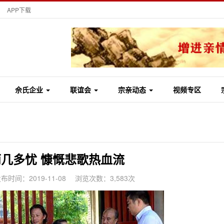
APP下载
佘氏企业
联谊会
宗亲动态
视频专区
几多忧 慷慨悲歌热血流
布时间：2019-11-08
浏览次数：3,583次