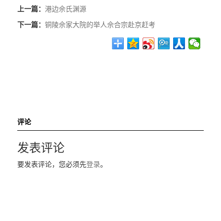
上一篇：
港边佘氏渊源
下一篇：
铜陵佘家大院的举人佘合宗赴京赶考
评论
发表评论
要发表评论，您必须先
登录
。