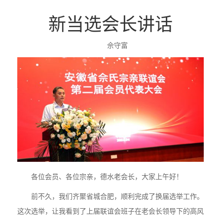
新当选会长讲话
佘守富
各位会员、各位宗亲，德水老会长，大家上午好！
前不久，我们齐聚省城合肥，顺利完成了换届选举工作。
这次选举，让我看到了上届联谊会班子在老会长领导下的高风