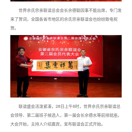
世界佘氏宗亲联谊总会会长佘德聪因事不能出席，专门发
来了贺词，全国各省市地区的佘氏宗亲联谊会也纷纷致电祝
贺。
联谊盛会活泼紧凑，28日上午8时，世界佘氏宗亲联谊总
会领导、第二届班子候选人，第一届会长佘德水等前排就座。
大会开始，主持人介绍嘉宾，宣布联谊会正式开始。