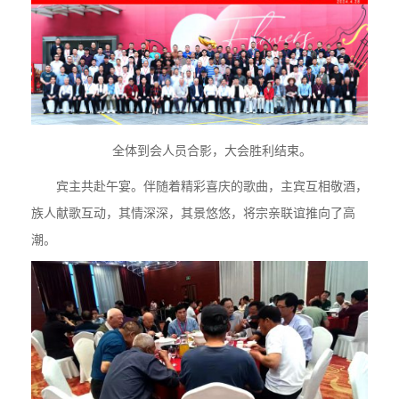
全体到会人员合影，大会胜利结束。
宾主共赴午宴。伴随着精彩喜庆的歌曲，主宾互相敬酒，
族人献歌互动，其情深深，其景悠悠，将宗亲联谊推向了高
潮。