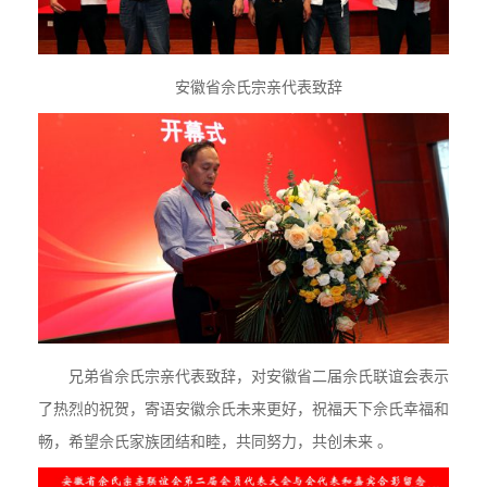
安徽省佘氏宗亲代表致辞
兄弟省佘氏宗亲代表致辞，对安徽省二届佘氏联谊会表示
了热烈的祝贺，寄语安徽佘氏未来更好，祝福天下佘氏幸福和
畅，希望佘氏家族团结和睦，共同努力，共创未来 。