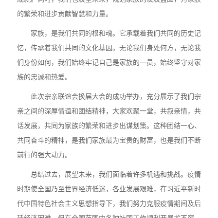
的繁荣和进步贡献智慧和力量。
家族，是我们共同的根和魂。它承载着我们共同的历史记
忆，传承着我们共同的文化基因。无论我们身处何方，无论我
们身份如何，我们始终牢记自己是家族的一员，始终坚守对家
族的忠诚和热爱。
此次宗亲联谊会换届大会的成功举办，充分展示了我们宗
亲之间的深厚情谊和团结精神，大家欢聚一堂，共叙亲情，共
话发展，共同为家族的繁荣和进步出谋划策。这种团结一心、
共同奋斗的精神，是我们家族最为宝贵的财富，也是我们不断
前行的强大动力。
总结过去，展望未来，我们面临着许多机遇和挑战。疫情
时期使全国乃至世界经济低迷，各业发展艰难，在习近平新时
代中国特色社会主义思想指导下，我们努力克服疫情期间及后
延经济困难。但在全国范围内各种社团工作顺利开展尤不容