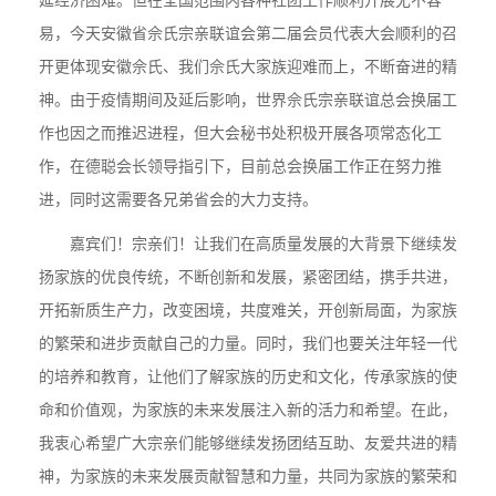
易，今天安徽省佘氏宗亲联谊会第二届会员代表大会顺利的召
开更体现安徽佘氏、我们佘氏大家族迎难而上，不断奋进的精
神。由于疫情期间及延后影响，世界佘氏宗亲联谊总会换届工
作也因之而推迟进程，但大会秘书处积极开展各项常态化工
作，在德聪会长领导指引下，目前总会换届工作正在努力推
进，同时这需要各兄弟省会的大力支持。
嘉宾们！宗亲们！让我们在高质量发展的大背景下继续发
扬家族的优良传统，不断创新和发展，紧密团结，携手共进，
开拓新质生产力，改变困境，共度难关，开创新局面，为家族
的繁荣和进步贡献自己的力量。同时，我们也要关注年轻一代
的培养和教育，让他们了解家族的历史和文化，传承家族的使
命和价值观，为家族的未来发展注入新的活力和希望。在此，
我衷心希望广大宗亲们能够继续发扬团结互助、友爱共进的精
神，为家族的未来发展贡献智慧和力量，共同为家族的繁荣和