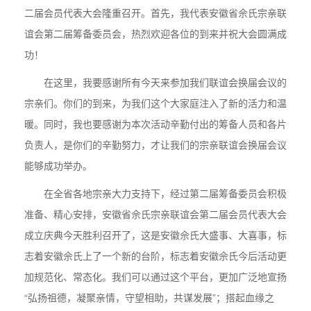
二届会员代表大会隆重召开。首先，我代表安徽省佘氏宗亲联
谊会第二届筹备委员会，热烈欢迎各位的到来并祝大会圆满成
功！
在这里，我要感谢所有今天来参加我们联谊会换届会议的
宗亲们。你们的到来，为我们这个大家庭注入了新的活力和温
暖。同时，我也要感谢为本次活动辛勤付出的筹备人员和各片
负责人，是你们的辛勤努力，才让我们的宗亲联谊会换届会议
能够成功举办。
在全省各地宗亲大力支持下，经过第二届筹备委员会积极
准备、精心安排，安徽省佘氏宗亲联谊会第二届会员代表大会
成立庆典今天胜利召开了，这是安徽佘氏大盛事、大喜事，标
志着安徽佘氏上了一个新的台阶，标志着安徽佘氏今后活动更
加规范化、常态化。我们可以通过这个平台，更加广泛地宣扬
“弘扬祖德，凝聚亲情，守望相助，共谋发展”；搭起血缘之