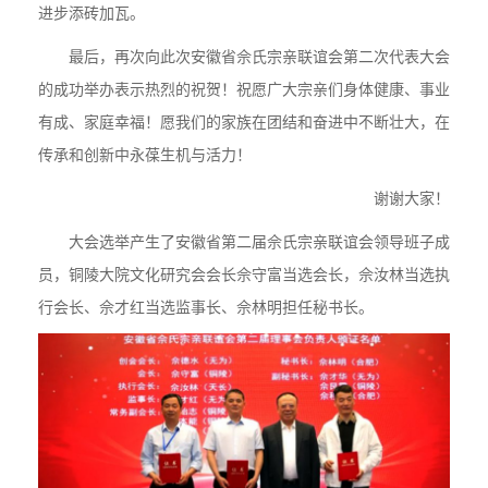
进步添砖加瓦。
最后，再次向此次安徽省佘氏宗亲联谊会第二次代表大会
的成功举办表示热烈的祝贺！祝愿广大宗亲们身体健康、事业
有成、家庭幸福！愿我们的家族在团结和奋进中不断壮大，在
传承和创新中永葆生机与活力！
谢谢大家！
大会选举产生了安徽省第二届佘氏宗亲联谊会领导班子成
员，铜陵大院文化研究会会长佘守富当选会长，佘汝林当选执
行会长、佘才红当选监事长、佘林明担任秘书长。