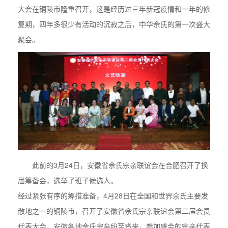
大会在铜陵市隆重召开，这是经历过三年新冠疫情和一年的修
复期，四年多很少有活动的沉寂之后，中华佘氏的第一次盛大
聚会。
此前的3月24日，安徽省佘氏宗亲联谊会在合肥召开了换
届筹备会，选举了班子候选人。
经过紧张有序的筹措准备，4月28日在全国和世界佘氏主要发
散地之一的铜陵市，召开了安徽省佘氏宗亲联谊会第二届会员
代表大会，安徽各地佘氏宗亲纷至沓来，参加盛会的宗亲代表