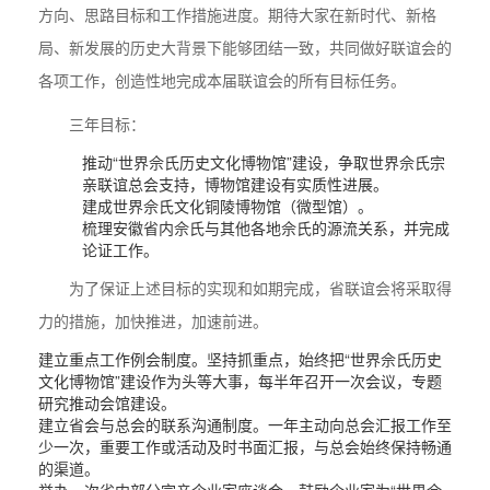
方向、思路目标和工作措施进度。期待大家在新时代、新格
局、新发展的历史大背景下能够团结一致，共同做好联谊会的
各项工作，创造性地完成本届联谊会的所有目标任务。
三年目标：
推动“世界佘氏历史文化博物馆”建设，争取世界佘氏宗
亲联谊总会支持，博物馆建设有实质性进展。
建成世界佘氏文化铜陵博物馆（微型馆）。
梳理安徽省内佘氏与其他各地佘氏的源流关系，并完成
论证工作。
为了保证上述目标的实现和如期完成，省联谊会将采取得
力的措施，加快推进，加速前进。
建立重点工作例会制度。坚持抓重点，始终把“世界佘氏历史
文化博物馆”建设作为头等大事，每半年召开一次会议，专题
研究推动会馆建设。
建立省会与总会的联系沟通制度。一年主动向总会汇报工作至
少一次，重要工作或活动及时书面汇报，与总会始终保持畅通
的渠道。