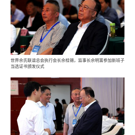
世界佘氏联谊总会执行会长佘桂锡，监事长佘明富参加新班子
当选证书颁发仪式