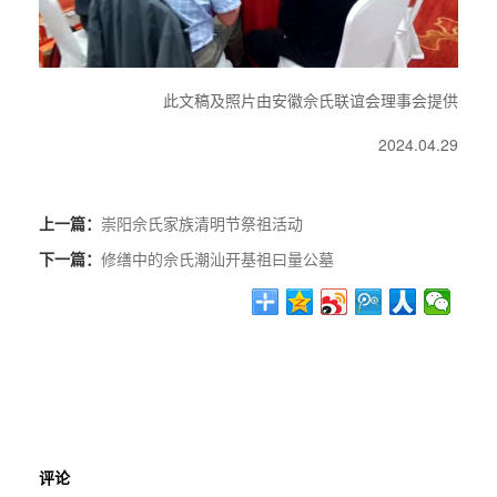
此文稿及照片由安徽佘氏联谊会理事会提供
2024.04.29
上一篇：
崇阳佘氏家族清明节祭祖活动
下一篇：
修缮中的佘氏潮汕开基祖曰量公墓
评论