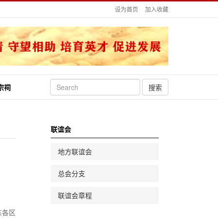
设为首页
加入收藏
宗祠
搜索
联谊会
地方联谊会
总会分支
联谊会章程
东各区