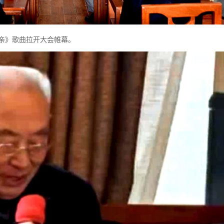
亲》歌曲拉开大会帷幕。