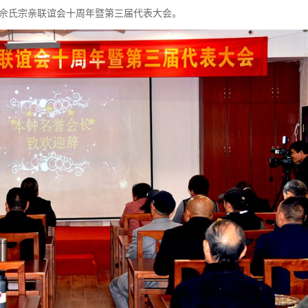
东佘氏宗亲联谊会十周年暨第三届代表大会。