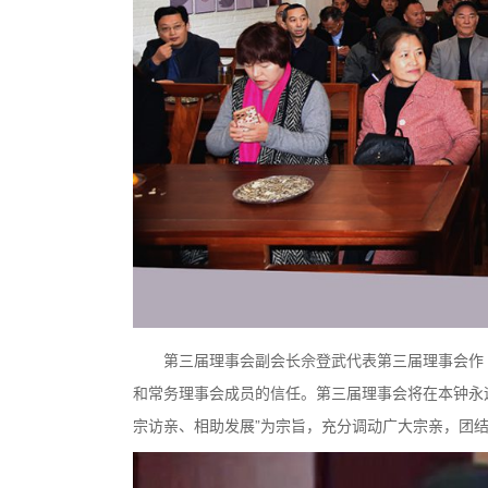
第三届理事会副会长佘登武代表第三届理事会作
和常务理事会成员的信任。第三届理事会将在本钟永
宗访亲、相助发展”为宗旨，充分调动广大宗亲，团