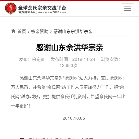
切
换
导
航
首页
>
宗亲赞助
>
感谢山东佘洪华宗亲
感谢山东佘洪华宗亲
发布：佘定虹
发布时间：2019-11-24
浏览次数：
12,953次
感谢山东佘洪华宗亲对“佘氏网”站大力持，支助佘氏网1
万人民币，并希望“佘氏网”站工作人员更加努力工作、把“佘
氏网”越办越好，更加提供佘氏迁徙资料，希望佘氏网一年比
一年更好！
2010.10.05