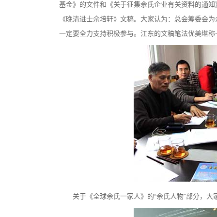
基金》的文件和《关于征集佘氏企业有关资料的通知
《晚清进士佘培轩》文稿。大家认为：总会筹委会为
一定要全力支持积极参与。江东的文稿笔法优美堪称
关于《全球佘氏一家人》的“佘氏人物”部分，大