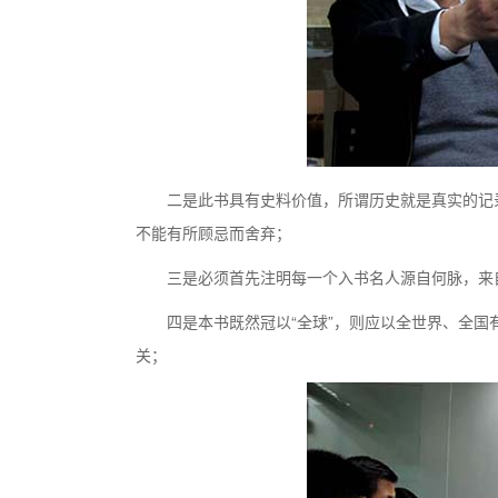
二是此书具有史料价值，所谓历史就是真实的记
不能有所顾忌而舍弃；
三是必须首先注明每一个入书名人源自何脉，来
四是本书既然冠以“全球”，则应以全世界、全
关；