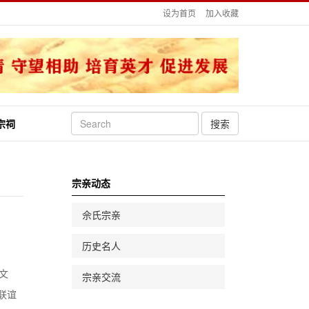
设为首页
加入收藏
宗祠
搜索
宗亲动态
佘氏宗亲
历史名人
文
宗亲交流
联谊