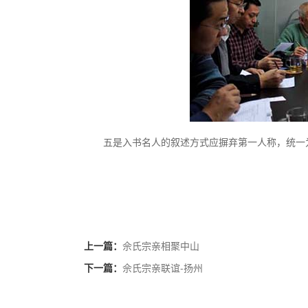
五是入书名人的叙述方式应摒弃第一人称，统一
上一篇：
佘氏宗亲相聚中山
下一篇：
佘氏宗亲联谊-扬州