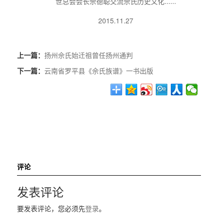
世总会会长佘德聪交流佘氏历史文化......
2015.11.27
上一篇：
扬州佘氏始迁祖曾任扬州通判
下一篇：
云南省罗平县《佘氏族谱》一书出版
评论
发表评论
要发表评论，您必须先
登录
。