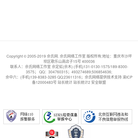
Copyright © 2005-2019 佘氏网. 佘氏网络工作室 版权所有;地址：重庆市沙坪
坝区歌乐山高店子15号 400036
联系人：佘氏网络工作室 佘定虹(佘木) (手机)131-0130-1575/189-8300-
3575； QQ：304760315；493274689;506854636;
佘中六
：(手机)139-8383-3285 QQ:23611316；
佘氏网络提供技术支持
渝ICP
备12000483号
站长统计
站长统计2
安全联盟