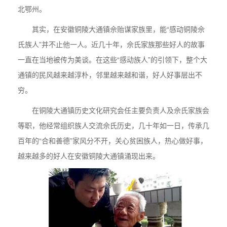
北鄂州。
其实，在安徽铜陵大通镇佘贻谋家族里，能“感动铜陵佘
氏族人”并不止他一人。近几十年，佘氏家族那些好人的故事
一直在当地被传为美谈。在这些“感动族人”的引领下，整个大
通镇的民风越来越淳朴，邻里越来越和谐，好人好事层出不
穷。
在铜陵大通镇历史文化研究会任主要负责人及佘氏家族会
等职，他经常组织族人交流佘氏历史，几十年如一日，传承几
百年的“合和善德”家风分不开，关心贫困族人，热心做好事，
越来越多的好人在安徽铜陵大通镇涌现出来。