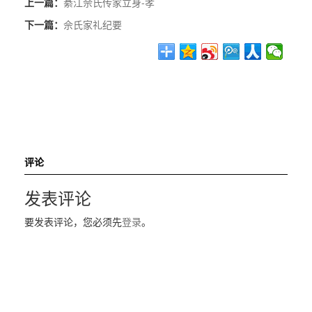
上一篇：
綦江佘氏传家立身-孝
下一篇：
佘氏家礼纪要
评论
发表评论
要发表评论，您必须先
登录
。