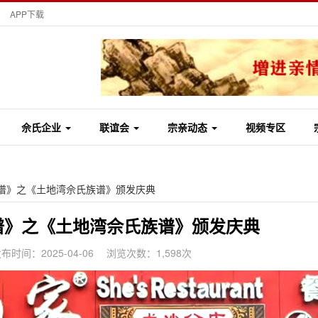
APP下载
佘氏企业
联谊会
宗亲动态
视频专区
谱》之《土地湾佘氏族谱》颁发庆典
谱》之《土地湾佘氏族谱》颁发庆典
布时间：2025-04-06
浏览次数：1,598次