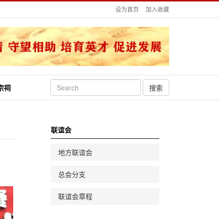
设为首页
加入收藏
宗祠
搜索
联谊会
地方联谊会
总会分支
联谊会章程