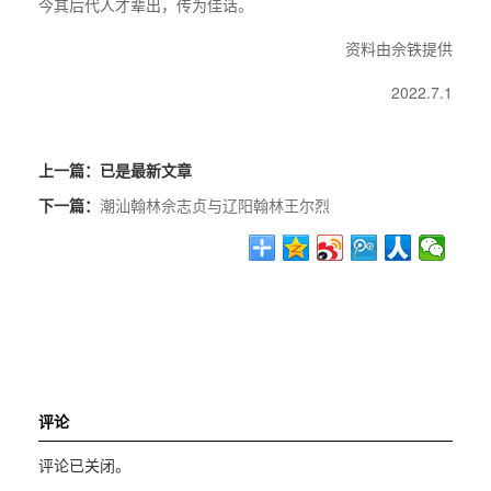
今其后代人才辈出，传为佳话。
资料由佘铁提供
2022.7.1
上一篇：
已是最新文章
下一篇：
潮汕翰林佘志贞与辽阳翰林王尔烈
评论
评论已关闭。