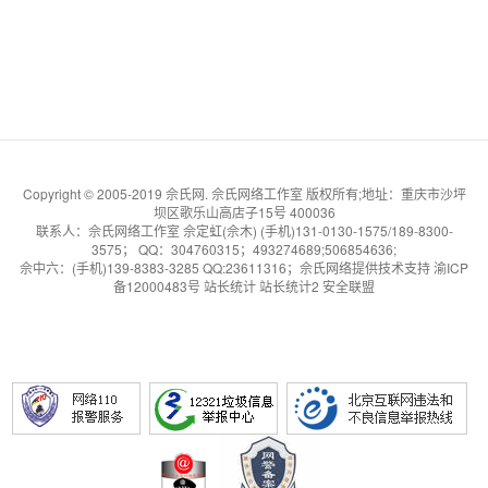
Copyright © 2005-2019 佘氏网. 佘氏网络工作室 版权所有;地址：重庆市沙坪
坝区歌乐山高店子15号 400036
联系人：佘氏网络工作室 佘定虹(佘木) (手机)131-0130-1575/189-8300-
3575； QQ：304760315；493274689;506854636;
佘中六
：(手机)139-8383-3285 QQ:23611316；
佘氏网络提供技术支持
渝ICP
备12000483号
站长统计
站长统计2
安全联盟